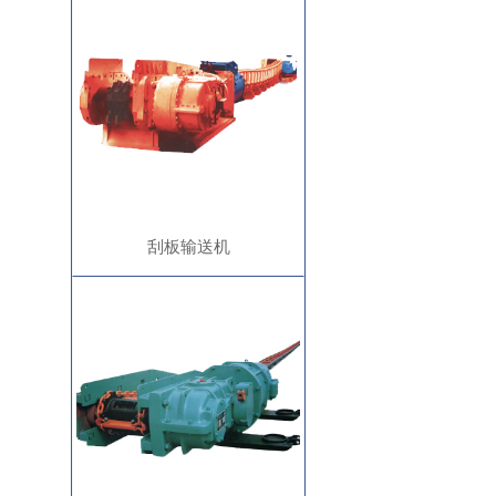
刮板输送机